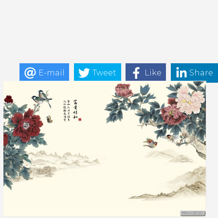
E-mail
Tweet
Like
Share