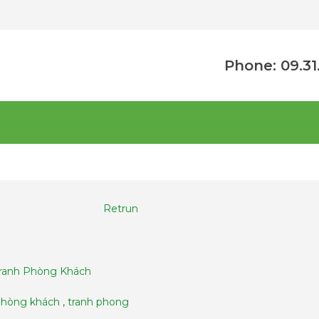
Phone: 09.31
Retrun
ranh Phòng Khách
phòng khách
,
tranh phong