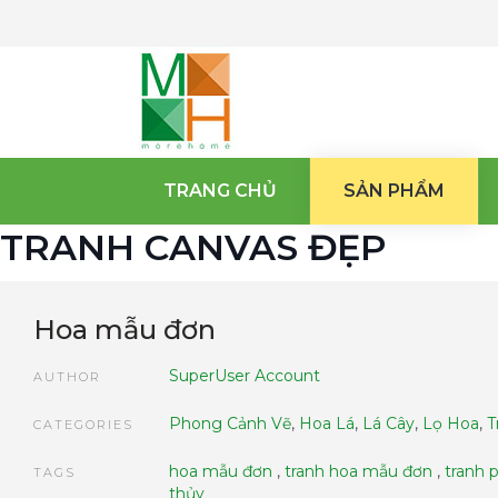
TRANG CHỦ
SẢN PHẨM
TRANH CANVAS ĐẸP
Hoa mẫu đơn
SuperUser Account
AUTHOR
Phong Cảnh Vẽ
,
Hoa Lá
,
Lá Cây
,
Lọ Hoa
,
T
CATEGORIES
hoa mẫu đơn
,
tranh hoa mẫu đơn
,
tranh 
TAGS
thủy