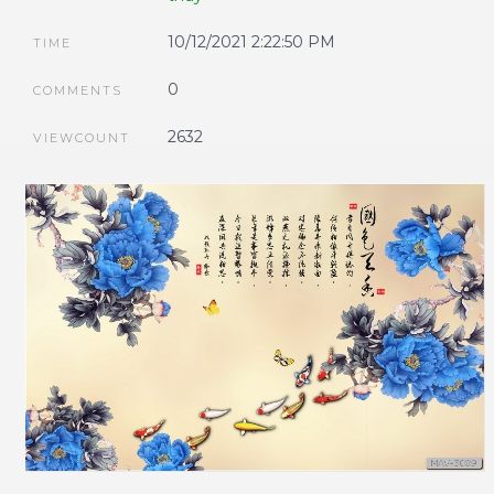
10/12/2021 2:22:50 PM
TIME
0
COMMENTS
2632
VIEWCOUNT