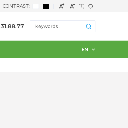
CONTRAST:
.31.88.77
EN