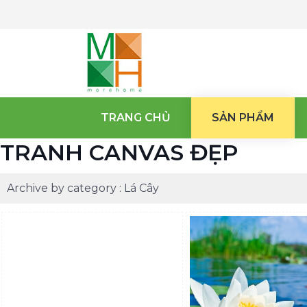
TRANG CHỦ
SẢN PHẨM
TRANH CANVAS ĐẸP
Archive by category :
Lá Cây