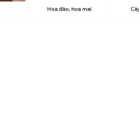
Hoa đào, hoa mai
Câ