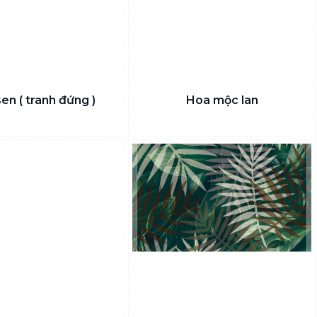
en ( tranh đứng )
Hoa mộc lan