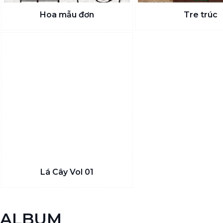
Hoa mẫu đơn
Tre trúc
Lá Cây Vol 01
ALBUM