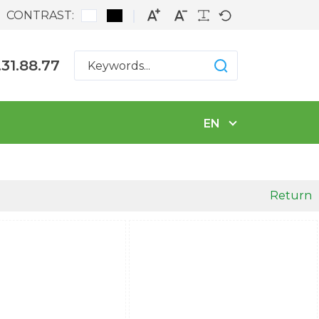
CONTRAST:
.31.88.77
EN
Return