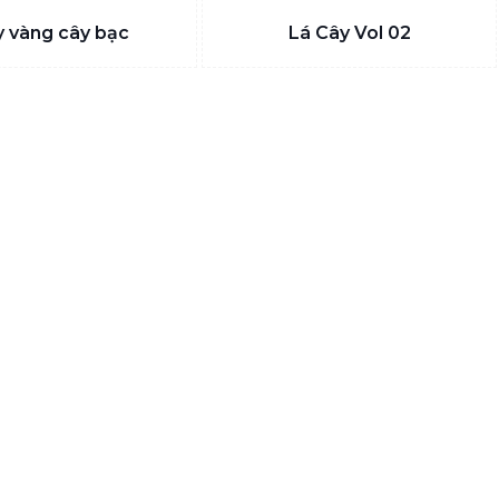
y vàng cây bạc
Lá Cây Vol 02