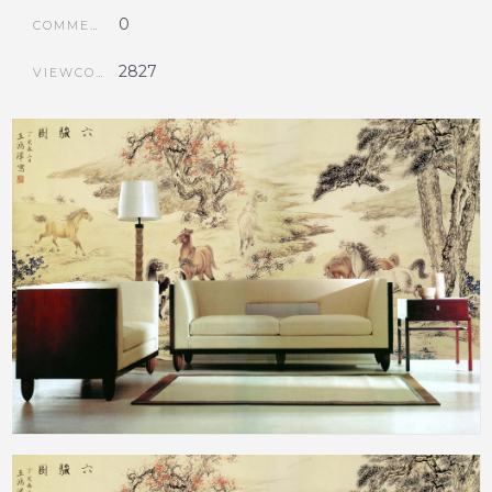
0
COMMENTS
2827
VIEWCOUNT