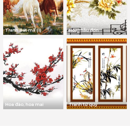
Tranh Bát mã (1)
Hoa mẫu đơn
Hoa đào, hoa mai
Tranh tứ quý