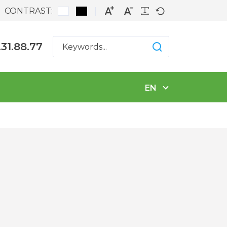
CONTRAST:
.31.88.77
EN