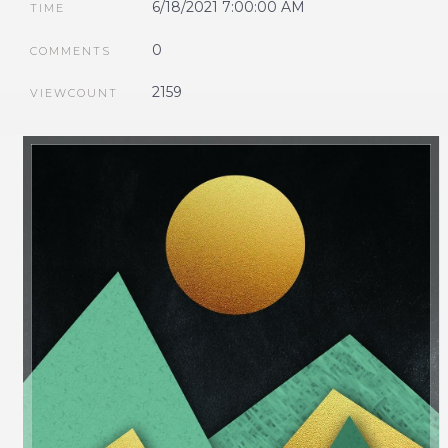
6/18/2021 7:00:00 AM
TIME
0
COMMENTS
2159
VIEWCOUNT