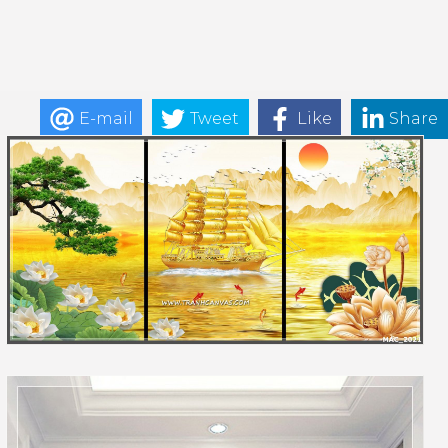
E-mail
Tweet
Like
Share