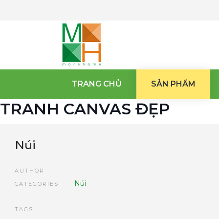
TRANG CHỦ
SẢN PHẨM
TRANH CANVAS ĐẸP
Núi
AUTHOR
Núi
CATEGORIES
TAGS