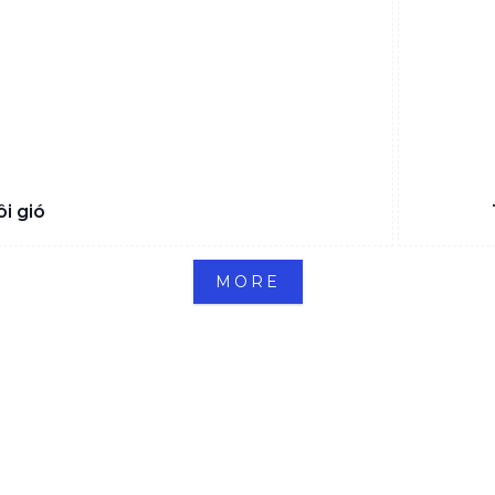
i gió
MORE