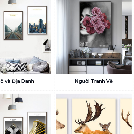
tô và Địa Danh
Người Tranh Vẽ