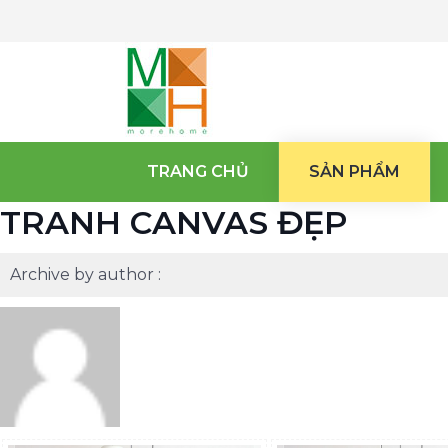
TRANG CHỦ
SẢN PHẨM
TRANH CANVAS ĐẸP
Archive by author :