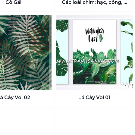
Cô Gái
Các loài chim: hạc, công, ...
á Cây Vol 02
Lá Cây Vol 01