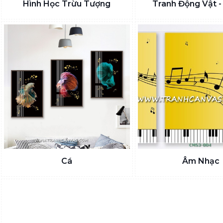
Hình Học Trừu Tượng
Tranh Động Vật -
Cá
Âm Nhạc