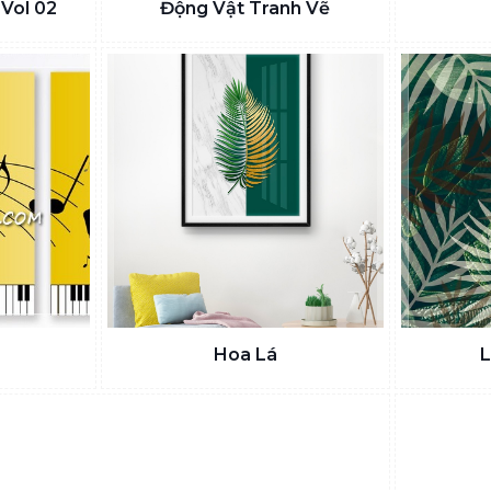
 Vol 02
Động Vật Tranh Vẽ
Hoa Lá
L