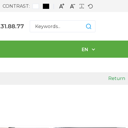
CONTRAST:
.31.88.77
EN
Return