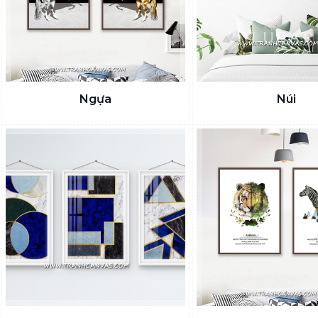
Ngựa
Núi